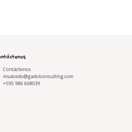
ontáctenos
Contáctenos
msalcedo@gadolconsulting.com
+595 986 608039