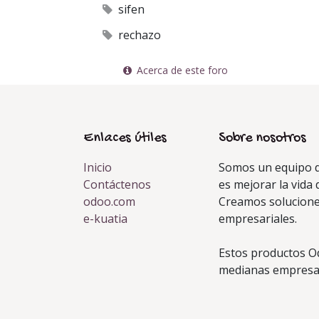
sifen
rechazo
Acerca de este foro
Enlaces útiles
Sobre nosotros
Inicio
Somos un equipo d
Contáctenos
es mejorar la vida 
odoo.com
Creamos solucione
e-kuatia
empresariales.
Estos productos O
medianas empresas