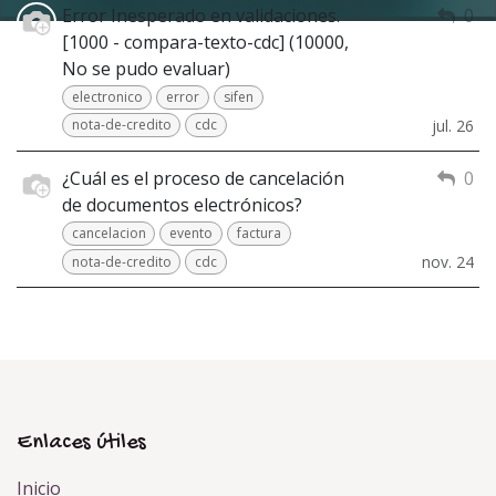
Error Inesperado en validaciones.
0
[1000 - compara-texto-cdc] (10000,
No se pudo evaluar)
electronico
error
sifen
nota-de-credito
cdc
jul. 26
¿Cuál es el proceso de cancelación
0
de documentos electrónicos?
cancelacion
evento
factura
nota-de-credito
cdc
nov. 24
Enlaces útiles
Inicio