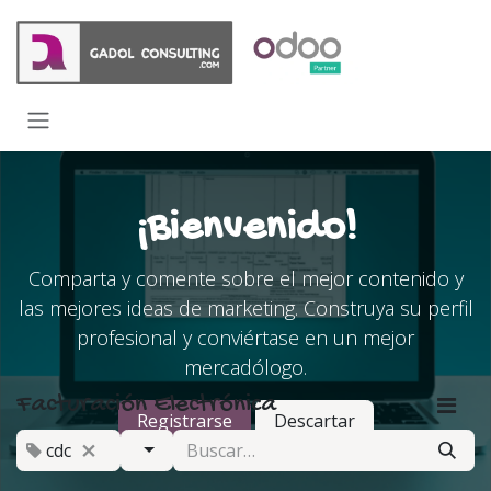
Ir al contenido
¡Bienvenido!
Comparta y comente sobre el mejor contenido y
las mejores ideas de marketing. Construya su perfil
profesional y conviértase en un mejor
mercadólogo.
Facturación Electrónica
Registrarse
Descartar
cdc