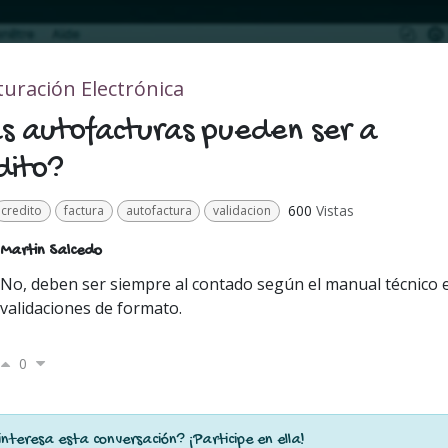
turación Electrónica
s autofacturas pueden ser a
dito?
600
Vistas
credito
factura
autofactura
validacion
Martin Salcedo
No, deben ser siempre al contado según el manual técnico 
validaciones de formato.
0
interesa esta conversación? ¡Participe en ella!