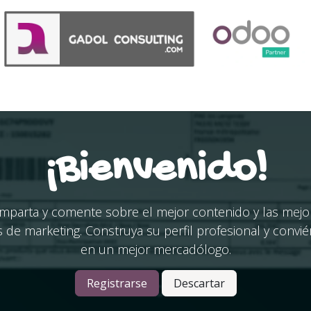
Acerca de
Anuncios
¡Bienvenido!
mparta y comente sobre el mejor contenido y las mejo
s de marketing. Construya su perfil profesional y convié
en un mejor mercadólogo.
Registrarse
Descartar