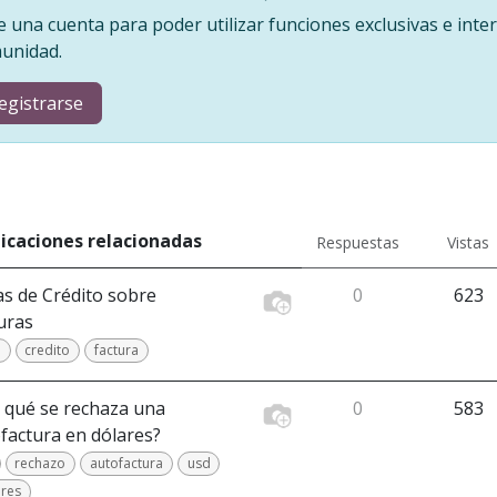
e una cuenta para poder utilizar funciones exclusivas e inter
unidad.
egistrarse
icaciones relacionadas
Respuestas
Vistas
s de Crédito sobre
0
623
uras
a
credito
factura
 qué se rechaza una
0
583
factura en dólares?
rechazo
autofactura
usd
res