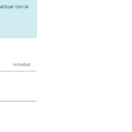
actuar con la
Actividad