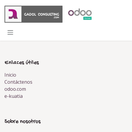
Ir al contenido
Enlaces útiles
Inicio
Contáctenos
odoo.com
e-kuatia
Sobre nosotros