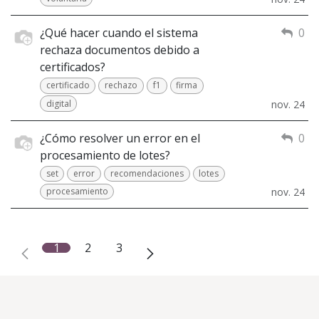
¿Qué hacer cuando el sistema
0
rechaza documentos debido a
certificados?
certificado
rechazo
f1
firma
digital
nov. 24
¿Cómo resolver un error en el
0
procesamiento de lotes?
set
error
recomendaciones
lotes
procesamiento
nov. 24
1
2
3