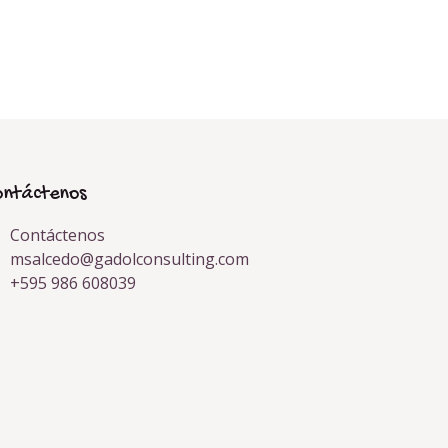
ontáctenos
Contáctenos
msalcedo@gadolconsulting.com
+595 986 608039