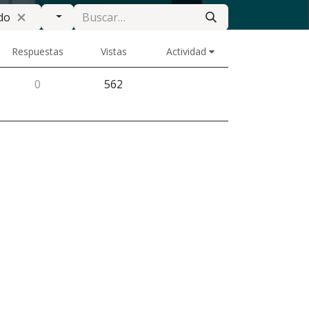
do
Respuestas
Vistas
Actividad
0
562