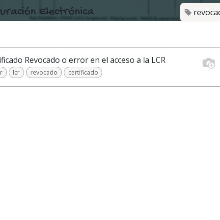
uración Electrónica
revoca
ificado Revocado o error en el acceso a la LCR
r
lcr
revocado
certificado