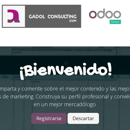
Acerca de
Anuncios
¡Bienvenido!
mparta y comente sobre el mejor contenido y las mejo
s de marketing. Construya su perfil profesional y convié
en un mejor mercadólogo.
Registrarse
Descartar