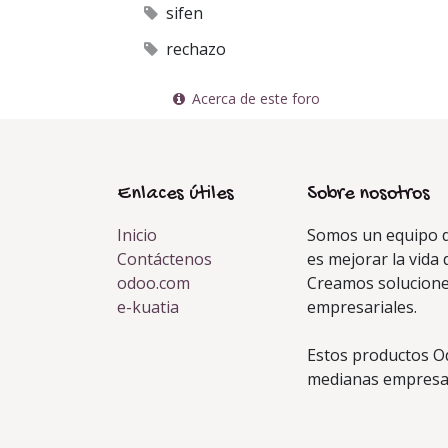
sifen
rechazo
Acerca de este foro
Enlaces útiles
Sobre nosotros
Inicio
Somos un equipo d
Contáctenos
es mejorar la vida 
odoo.com
Creamos solucione
e-kuatia
empresariales.
Estos productos O
medianas empresas